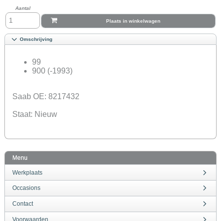
Aantal
Plaats in winkelwagen
Omschrijving
99
900 (-1993)
Saab OE: 8217432
Staat: Nieuw
Menu
Werkplaats
Occasions
Contact
Voorwaarden